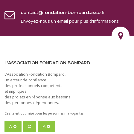
contact@fondation-bompard.asso.fr
Envoyez-nous un email pour plus d'informations
L'ASSOCIATION FONDATION BOMPARD
L’Association Fondation Bompard,
un acteur de confiance
des professionnels compétents
et impliqués
des projets en réponse aux besoins
des personnes dépendantes.
Ce site est optimisé pour les personnes malvoyantes.
A
A