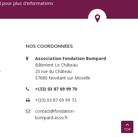
 pour plus d'informations
NOS COORDONNÉES
Association Fondation Bompard
Bâtiment Le Château
e
25 rue du Château
57680 Novéant sur Moselle
+(33) 03 87 69 99 70
+(33) 03 87 69 99 72
contact@fondation-
bompard.asso.fr
TOP