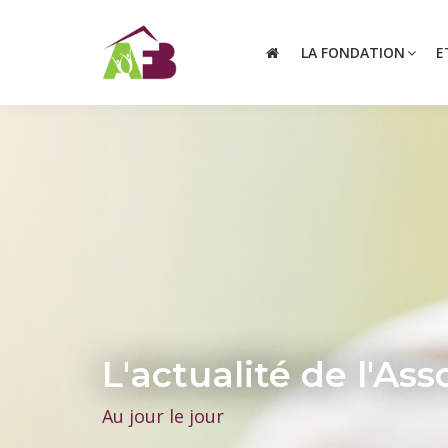
LA FONDATION
E
L'actualité de l'A
Au jour le jour