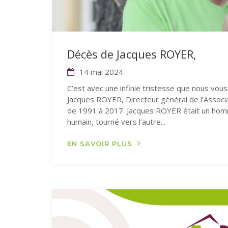
Décès de Jacques ROYER,
14 mai 2024
C’est avec une infinie tristesse que nous vou
Jacques ROYER, Directeur général de l’Assoc
de 1991 à 2017. Jacques ROYER était un h
humain, tourné vers l’autre...
EN SAVOIR PLUS