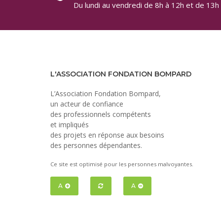
Du lundi au vendredi de 8h à 12h et de 13h
L'ASSOCIATION FONDATION BOMPARD
L’Association Fondation Bompard,
un acteur de confiance
des professionnels compétents
et impliqués
des projets en réponse aux besoins
des personnes dépendantes.
Ce site est optimisé pour les personnes malvoyantes.
A
A