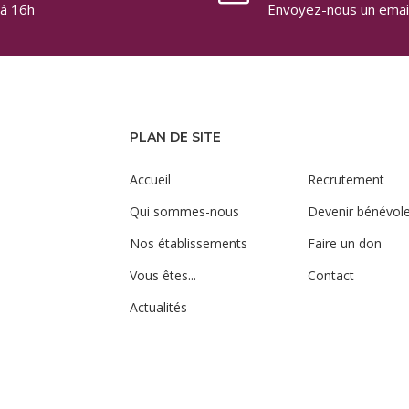
 à 16h
Envoyez-nous un email
PLAN DE SITE
Accueil
Recrutement
Qui sommes-nous
Devenir bénévol
Nos établissements
Faire un don
Vous êtes...
Contact
Actualités