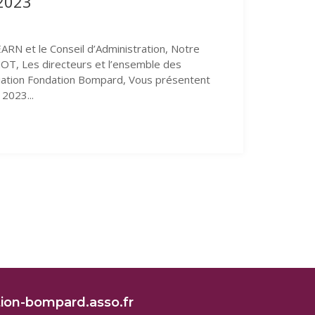
 2023
RN et le Conseil d’Administration, Notre
NOT, Les directeurs et l’ensemble des
ciation Fondation Bompard, Vous présentent
2023...
ge précédente
ion-bompard.asso.fr