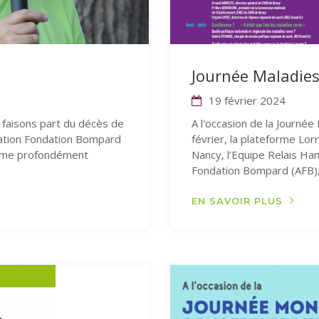
Journée Maladies
19 février 2024
s faisons part du décès de
A l'occasion de la Journé
iation Fondation Bompard
février, la plateforme Lo
omme profondément
Nancy, l’Equipe Relais Ha
Fondation Bompard (AFB), 
EN SAVOIR PLUS