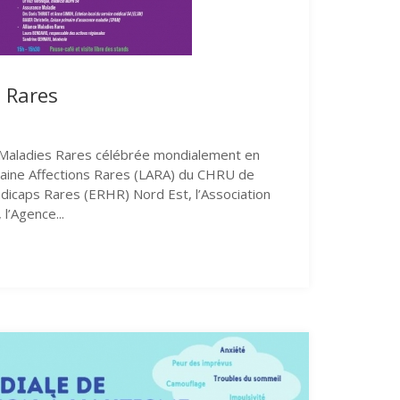
 Rares
e Maladies Rares célébrée mondialement en
rraine Affections Rares (LARA) du CHRU de
ndicaps Rares (ERHR) Nord Est, l’Association
l’Agence...