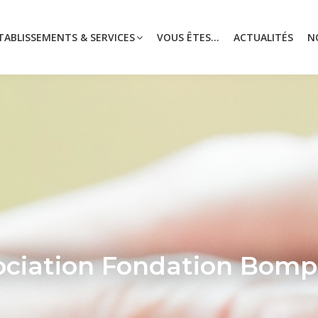
TABLISSEMENTS & SERVICES
VOUS ÊTES...
ACTUALITÉS
N
ssociation Fondation Bom