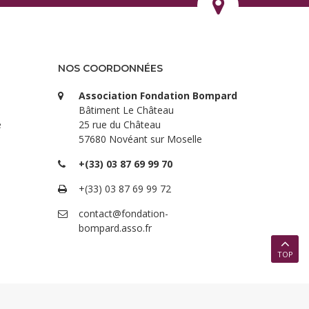
NOS COORDONNÉES
Association Fondation Bompard
Bâtiment Le Château
e
25 rue du Château
57680 Novéant sur Moselle
+(33) 03 87 69 99 70
+(33) 03 87 69 99 72
contact@fondation-
bompard.asso.fr
TOP