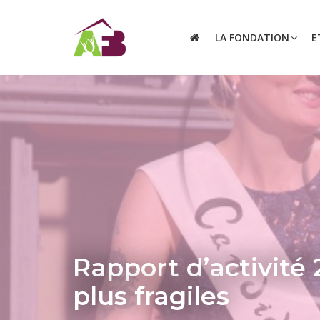
LA FONDATION
E
Rapport d’activité
plus fragiles