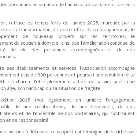
des personnes en situation de handicap, des aidants et de leurs
.
ort retrace les temps forts de l’année 2025, marquée par la
te de la transformation de notre offre d’accompagnement, le
ppement de nouveaux projets sur les territoires, le
ement du soutien à domicile, ainsi que l’amélioration continue de
alité de vie des personnes accompagnées et de nos
ionnels.
rs ses établissements et services, l’Association accompagne
ennement plus de 800 personnes et poursuit une ambition forte
ttre à chacun d’être pleinement acteur de sa vie, quels que
on âge, son handicap ou sa situation de fragilité.
édition 2025 met également en lumière l’engagement
uable de nos collaborateurs, de nos bénévoles, de nos
trateurs et de l’ensemble de nos partenaires, qui contribuent 
ion et de responsabilité.
us invitons à découvrir ce rapport qui témoigne de la richess