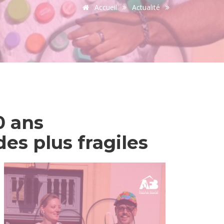
Accueil
Actualité
0 ans
es plus fragiles