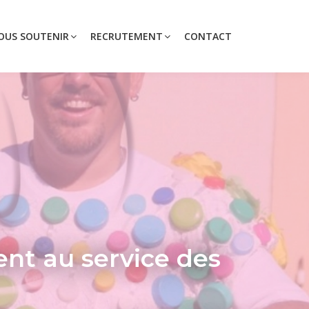
OUS SOUTENIR
RECRUTEMENT
CONTACT
ent au service des