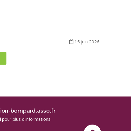
15 juin 2026
E
ion-bompard.asso.fr
 pour plus d'informations