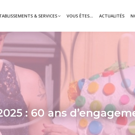
TABLISSEMENTS & SERVICES
VOUS ÊTES...
ACTUALITÉS
N
 2025 : 60 ans d’engagem