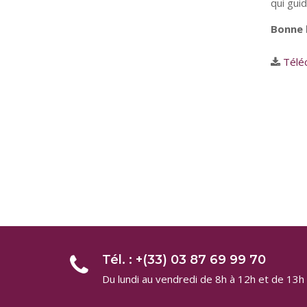
qui gui
Bonne 
Téléc
Tél. : +(33) 03 87 69 99 70
Du lundi au vendredi de 8h à 12h et de 13h