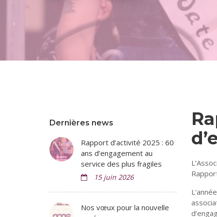
Ra
Dernières news
d’
Rapport d’activité 2025 : 60
ans d’engagement au
L’Assoc
service des plus fragiles
Rapport
15 juin 2026
L'anné
associ
Nos vœux pour la nouvelle
d’engag